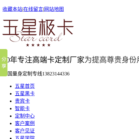
收藏本站
|
在线留言
|
网站地图
10年专注高端卡定制厂家
为提高尊贵身份
全国量身定制专线
13823144336
五星首页
五星黑卡
贵宾卡
智能卡
定制中心
客户案例
客户见证
五星学院