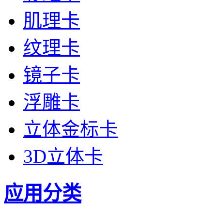
肌理卡
纹理卡
镜子卡
浮雕卡
立体金标卡
3D立体卡
应用分类