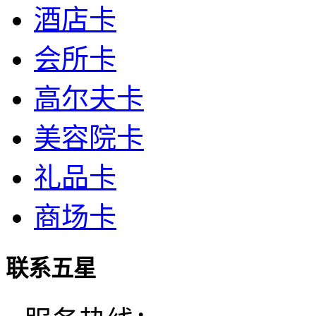
酒店卡
会所卡
高尔夫卡
美容院卡
礼品卡
商场卡
联系五星