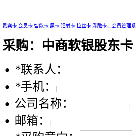
贵宾卡
会员卡
智能卡
黑卡
镭射卡
拉丝卡
浮雕卡，会员管理系
采购：
中商软银股东卡
*
联系人：
*
手机：
公司名称：
邮箱：