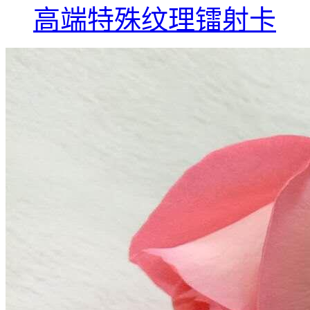
高端特殊纹理镭射卡