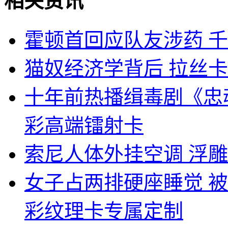
相关资讯
霍顿首回应队友涉药 
猫奴经济学背后 拉丝
十年前热播缉毒剧《忠
彩高端镭射卡
索尼人体外挂空调 浮
女子占两排硬座睡觉 被
彩纹理卡专属定制