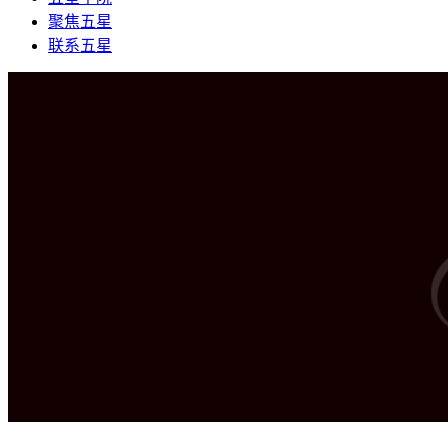
聚焦五星
联系五星