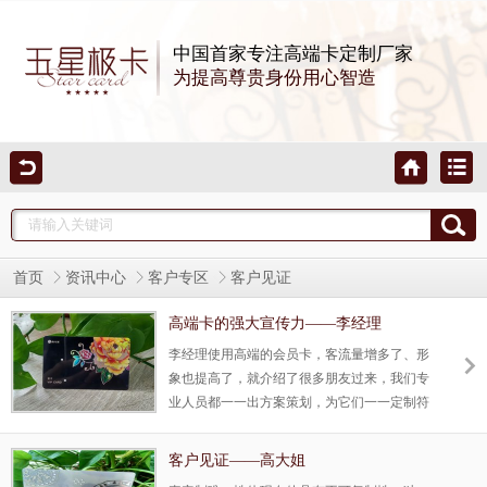
中国首家专注高端卡定制厂家
为提高尊贵身份用心智造
首页
资讯中心
客户专区
客户见证
高端卡的强大宣传力——李经理
李经理使用高端的会员卡，客流量增多了、形
象也提高了，就介绍了很多朋友过来，我们专
业人员都一一出方案策划，为它们一一定制符
合自己的形象品牌卡。
客户见证——高大姐