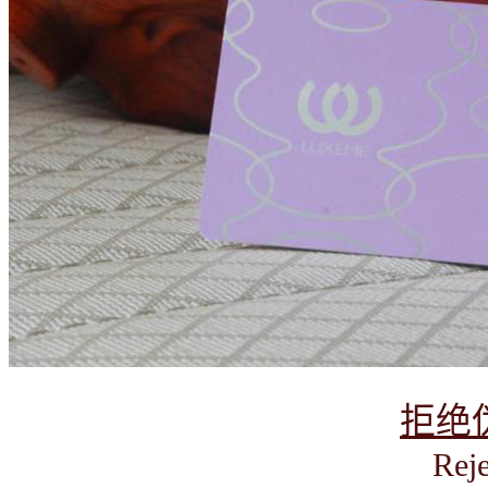
拒绝
Reje