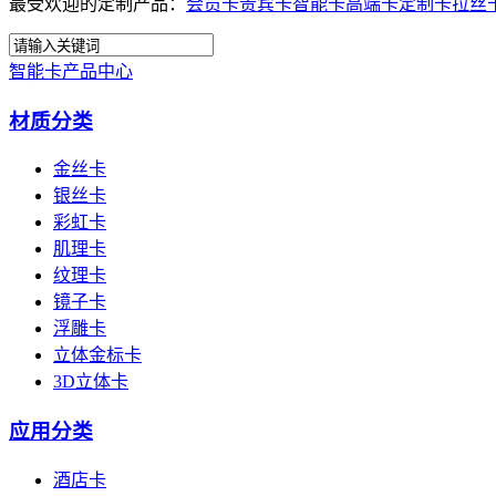
最受欢迎的定制产品：
会员卡
贵宾卡
智能卡
高端卡
定制卡
拉丝
智能卡产品中心
材质分类
金丝卡
银丝卡
彩虹卡
肌理卡
纹理卡
镜子卡
浮雕卡
立体金标卡
3D立体卡
应用分类
酒店卡