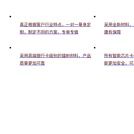
真正根据客户行业特点，一对一量身定
采用全新材料，
制，制定不同的方案，专单专做
康有保障
采用高端银行卡级别的镭射材料，产品
所有智能芯片卡
质量更加可靠
能更加安全，可