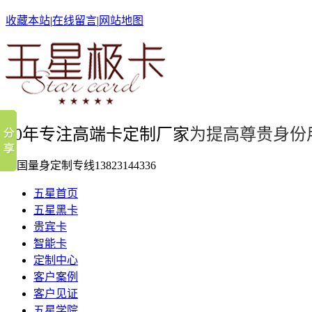
收藏本站
|
在线留言
|
网站地图
10年专注高端卡定制厂家
为提高尊贵身份
全国量身定制专线
13823144336
五星首页
五星黑卡
贵宾卡
智能卡
定制中心
客户案例
客户见证
五星学院