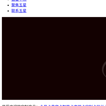
聚焦五星
联系五星