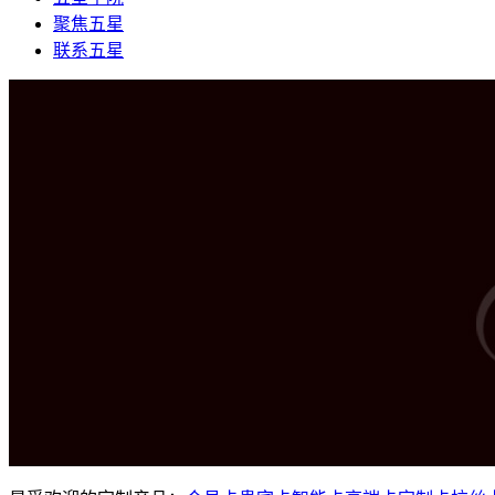
聚焦五星
联系五星