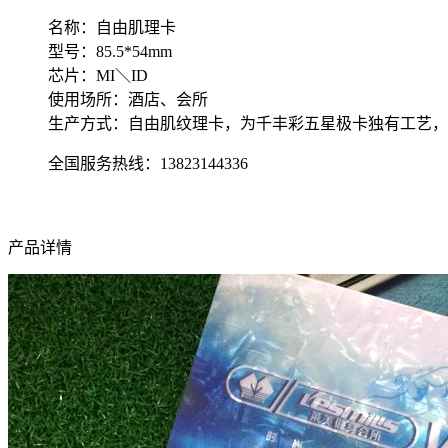
名称：自由肌理卡
型号：85.5*54mm
芯片：MI＼ID
使用场所：酒店、会所
生产方式：自由肌纹理卡，为千丰彩五星极卡独有工艺，
全国服务热线：
13823144336
产品详情