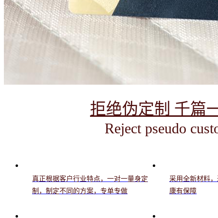
拒绝伪定制 千篇
Reject pseudo cust
真正根据客户行业特点，一对一量身定
采用全新材料，
制，制定不同的方案，专单专做
康有保障