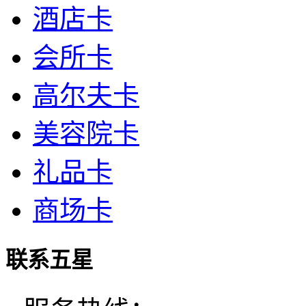
酒店卡
会所卡
高尔夫卡
美容院卡
礼品卡
商场卡
联系五星