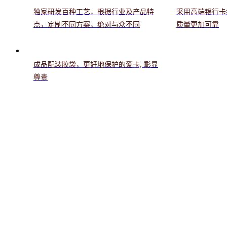
独家研发百种工艺，根据行业及产品特
采用高端银行卡
点，定制不同方案，绝对与众不同
质量更加可靠
成品配装胶袋，更好地保护的爱卡, 彰显
尊贵