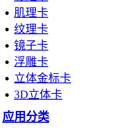
肌理卡
纹理卡
镜子卡
浮雕卡
立体金标卡
3D立体卡
应用分类