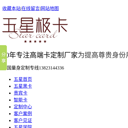
收藏本站
|
在线留言
|
网站地图
10年专注高端卡定制厂家
为提高尊贵身份
全国量身定制专线
13823144336
五星首页
五星黑卡
贵宾卡
智能卡
定制中心
客户案例
客户见证
五星学院