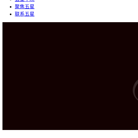
聚焦五星
联系五星