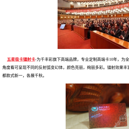
五星极卡镭射卡
-
为千丰彩旗下高端品牌，专业定制高端卡
10
年，为
角度看可呈现不同的反射弧变幻体，颜色亮丽，绚丽多彩。镭射效果丰
都款式新一，各展千秋。