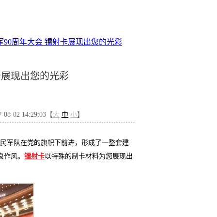
90周年大会 镭射卡展现出您的光彩
卡展现出您的光彩
8-02 14:29:03【
大
中
小
】
民军队在党的旗帜下前进，形成了一整套建
良作风。
镭射卡
以特殊的制卡材料为您展现出