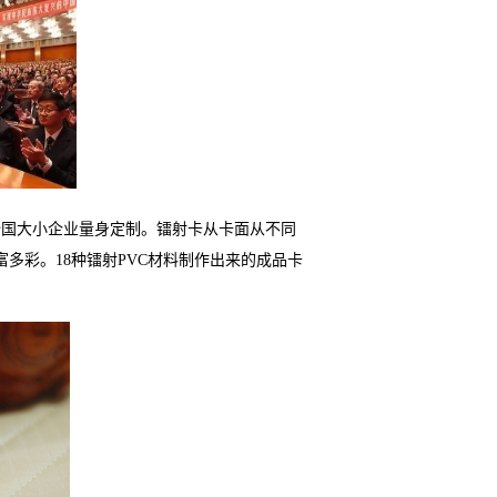
全国大小企业量身定制。镭射卡从卡面从不同
富多彩。
18
种镭射
PVC
材料制作出来的成品卡