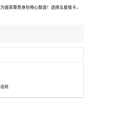
！为提高尊贵身份用心智造！选择五星极卡，
明出处