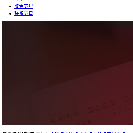
聚焦五星
联系五星