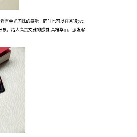
度看有金光闪烁的感觉，同时也可以在普通
pvc
形象，给人高贵文雅的感觉
,
高档华丽，派发客