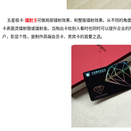
五星极卡
-
镭射卡
可做局部镭射效果，和整版镭射效果。从不同的角
卡表面烫镭射银或镭射金。当掏出卡给别人看时也同时可以提升企业的
户，彰显个性，是制作高端会员卡、贵宾卡的首要之选。