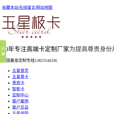
收藏本站
|
在线留言
|
网站地图
10年专注高端卡定制厂家
为提高尊贵身份
全国量身定制专线
13823144336
五星首页
五星黑卡
贵宾卡
智能卡
定制中心
客户案例
客户见证
五星学院