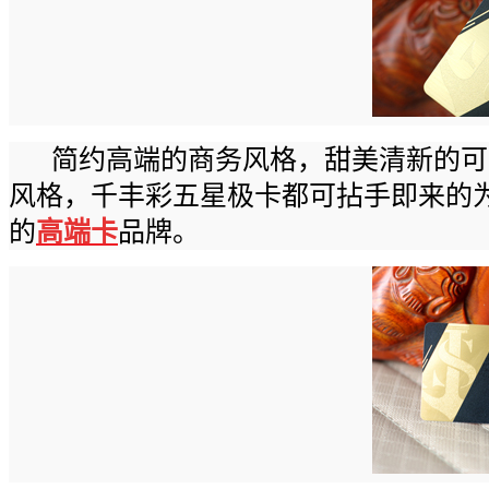
简约高端的商务风格，甜美清新的可
风格，千丰彩五星极卡都可拈手即来的
的
高端
卡
品牌。