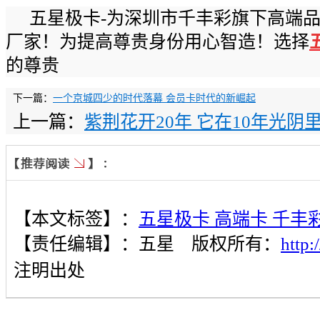
五星极卡
-
为深圳市千丰彩旗下高端
厂家！为提高尊贵身份用心智造！选择
的尊贵
下一篇：
一个京城四少的时代落幕 会员卡时代的新崛起
上一篇：
紫荆花开20年 它在10年光
【本文标签】：
五星极卡 高端卡 千丰
【责任编辑】：
五星
版权所有：
http
注明出处