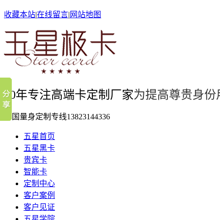
收藏本站
|
在线留言
|
网站地图
10年专注高端卡定制厂家
为提高尊贵身份
全国量身定制专线
13823144336
五星首页
五星黑卡
贵宾卡
智能卡
定制中心
客户案例
客户见证
五星学院