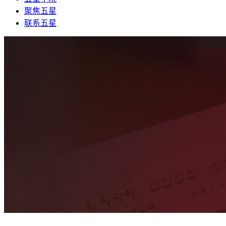
聚焦五星
联系五星