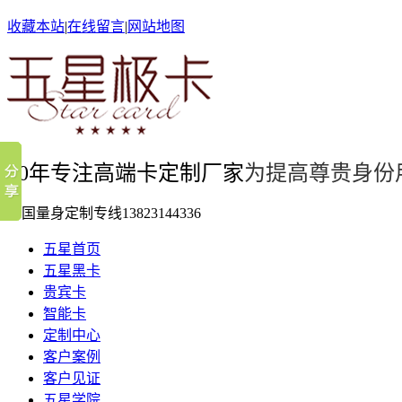
收藏本站
|
在线留言
|
网站地图
10年专注高端卡定制厂家
为提高尊贵身份
全国量身定制专线
13823144336
五星首页
五星黑卡
贵宾卡
智能卡
定制中心
客户案例
客户见证
五星学院