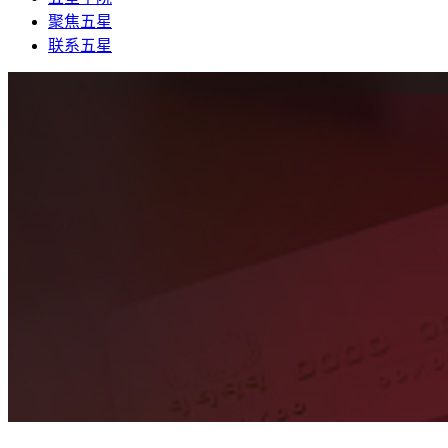
聚焦五星
联系五星