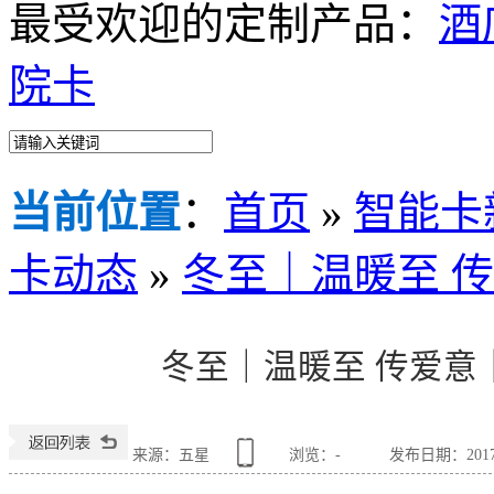
最受欢迎的定制产品：
酒
院卡
当前位置
：
首页
»
智能卡
卡动态
»
冬至｜温暖至 
冬至｜温暖至 传爱意
来源：五星
浏览：
-
发布日期：2017-1