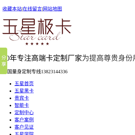
收藏本站
|
在线留言
|
网站地图
10年专注高端卡定制厂家
为提高尊贵身份
全国量身定制专线
13823144336
五星首页
五星黑卡
贵宾卡
智能卡
定制中心
客户案例
客户见证
五星学院