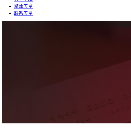
聚焦五星
联系五星