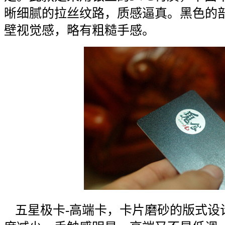
晰细腻的拉丝纹路，质感逼真。黑色的
壁视觉感，略有粗糙手感。
五星极卡
-
高端卡，卡片磨砂的版式设