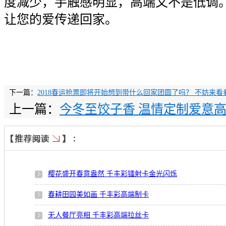
度减少，手触感明显，高端又不是低调
让您的爱传递回家。
下一篇：
2018春运抢票即将开始想到带什么回家团圆了吗？ 不妨来看
上一篇：
今冬至饺子香 温情定制爱意
樱花盛开春意盎然 千丰彩镭射卡金光闪烁
春耕田园美如画 千丰彩高端制卡
无人餐厅亮相 千丰彩高端拉丝卡