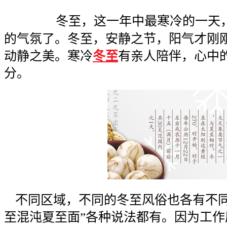
冬至，这一年中最寒冷的一天
的气氛了。冬至，安静之节，
阳气才刚
动静之美。
寒冷
冬至
有亲人陪伴，心中
分。
不同区域，不同的冬至风俗也各有不同
至混沌夏至面”各种说法都有。因为工