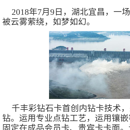
2018年7月9日，湖北宜昌，
被云雾萦绕，如梦如幻。
千丰彩钻石卡首创内钻卡技术，
钻。运用专业点钻工艺，运用镶嵌
固定在成品会员卡、贵宾卡卡面。