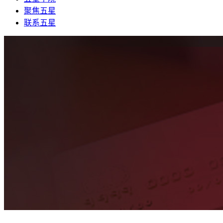
聚焦五星
联系五星