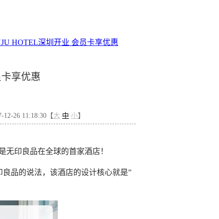
UJU HOTEL深圳开业 会员卡享优惠
会员卡享优惠
2-26 11:18:30【
大
中
小
】
业。将是无印良品在全球的首家酒店！
，按照无印良品的说法，该酒店的设计核心就是”