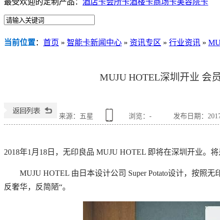
最受欢迎的定制产品：
酒店卡
会所卡
酒楼卡
商场卡
美容院卡
当前位置
：
首页
»
智能卡新闻中心
»
资讯专区
»
行业资讯
»
M
MUJU HOTEL深圳开业 
来源：五星
浏览：
-
发布日期：2017-1
2
018年1月18日，无印良品 MUJU HOTEL 即将在深圳开
MUJU HOTEL 由日本设计公司 Super Potato设计
反奢华，反简陋“。