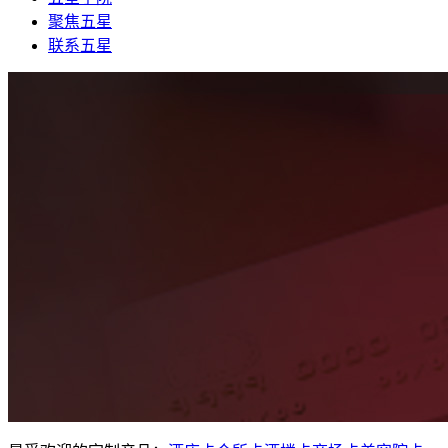
聚焦五星
联系五星