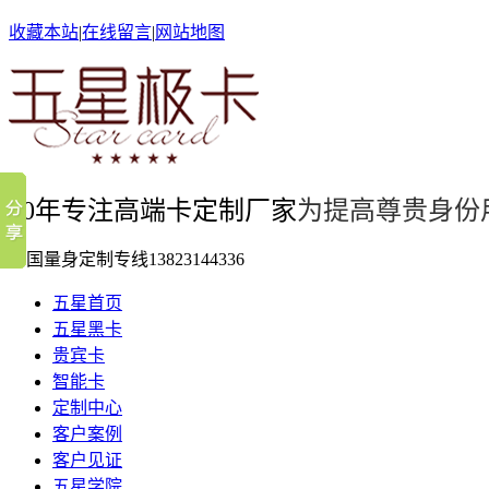
收藏本站
|
在线留言
|
网站地图
10年专注高端卡定制厂家
为提高尊贵身份
全国量身定制专线
13823144336
五星首页
五星黑卡
贵宾卡
智能卡
定制中心
客户案例
客户见证
五星学院