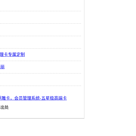
纹理卡专属定制
华丽
浮雕卡，会员管理系统-五星极高端卡
明出处