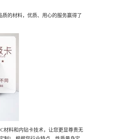
品质的材料，优质、用心的服务赢得了
。
VC材料和内钻卡技术，让您更显尊贵无
定制]，根据您行业特点、性质量身定