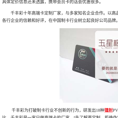
具体定价信息还未透露，
携带会员卡的话会优惠很多。
千丰彩十年高端卡定制厂家，与多家知名企业合作。以高
各行企业的信赖和好评，在中国制卡行业树立起良好公司品牌
千丰彩为打破制卡行业不创新的行为，研发出
18种
镭射
P
比。千丰彩是一家只做高端卡的厂家，[先了解再定制，拒绝伪