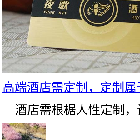
高端酒店需定制，定制属
酒店需根椐人性定制，让.