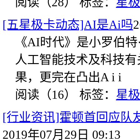
阅读（28）
标签：
星
[五星极卡动态]AI是Ai吗
《AI时代》是小罗伯特·
人工智能技术及科技有
果，更完在凸出A i i
阅读（16）
标签：
星
[行业资讯]霍顿首回应队
2019年07月29日 09:13