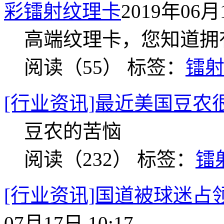
彩镭射纹理卡
2019年06月1
高端纹理卡，您知道拥
阅读（55）
标签：
镭
[行业资讯]最近美国豆农
豆农的苦恼
阅读（232）
标签：
镭
[行业资讯]国道被球迷占
07月17日 10:17