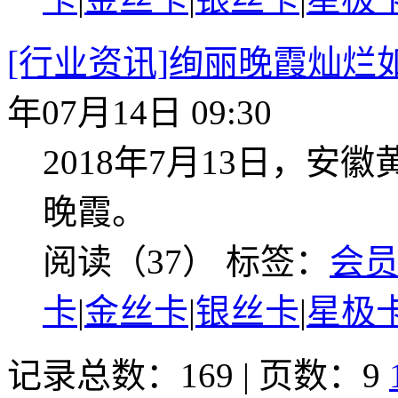
[行业资讯]绚丽晚霞灿烂
年07月14日 09:30
2018年7月13日，
晚霞。
阅读（37）
标签：
会
卡
|
金丝卡
|
银丝卡
|
星极
记录总数：169 | 页数：9