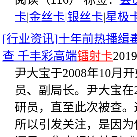
卡
|
金丝卡
|
银丝卡
|
星极
[行业资讯]十年前热播
查 千丰彩高端
镭射卡
201
尹大宝于2008年10
员、副局长。尹大宝在2
研员，直至此次被查。
所以引发关注，是因为