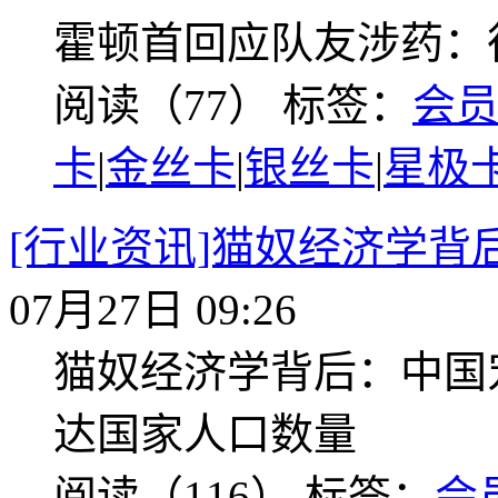
霍顿首回应队友涉药：
阅读（77）
标签：
会
卡
|
金丝卡
|
银丝卡
|
星极
[行业资讯]猫奴经济学背
07月27日 09:26
猫奴经济学背后：中国
达国家人口数量
阅读（116）
标签：
会