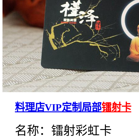
料理店VIP定制局部
镭射卡
名称：镭射彩虹卡