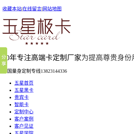
收藏本站
|
在线留言
|
网站地图
10年专注高端卡定制厂家
为提高尊贵身份
全国量身定制专线
13823144336
五星首页
五星黑卡
贵宾卡
智能卡
定制中心
客户案例
客户见证
五星学院