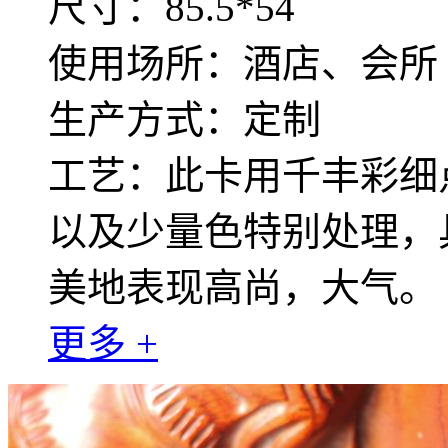
尺寸：85.5*54
使用场所：酒店、会所
生产方式：定制
工艺：此卡用千丰彩细
以及少量色特别处理，
美地表现高尚，大气。
更多 +