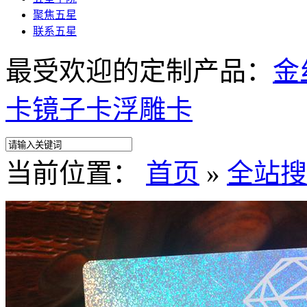
聚焦五星
联系五星
最受欢迎的定制产品：
金
卡
镜子卡
浮雕卡
当前位置：
首页
»
全站搜