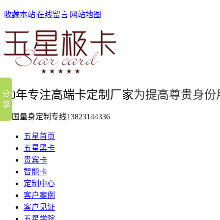
收藏本站
|
在线留言
|
网站地图
10年专注高端卡定制厂家
为提高尊贵身份
全国量身定制专线
13823144336
五星首页
五星黑卡
贵宾卡
智能卡
定制中心
客户案例
客户见证
五星学院