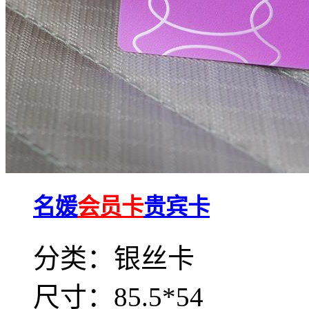
名媛
会员卡
贵宾卡
分类：银丝卡
尺寸：85.5*54