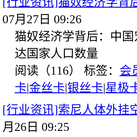
[行业资讯]猫奴经济学背
07月27日 09:26
猫奴经济学背后：中国
达国家人口数量
阅读（116）
标签：
会
卡
|
金丝卡
|
银丝卡
|
星极
[行业资讯]索尼人体外挂
月26日 09:25