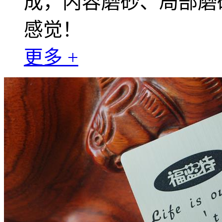
成，内容磨砂、局部磨
感觉！
更多 +