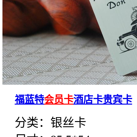
福蓝特
会员卡
酒店卡贵宾卡
分类：银丝卡