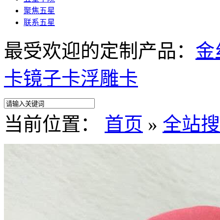
聚焦五星
联系五星
最受欢迎的定制产品：
金
卡
镜子卡
浮雕卡
当前位置：
首页
»
全站搜