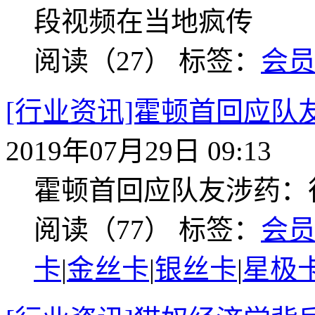
段视频在当地疯传
阅读（27）
标签：
会
[行业资讯]霍顿首回应队
2019年07月29日 09:13
霍顿首回应队友涉药：
阅读（77）
标签：
会
卡
|
金丝卡
|
银丝卡
|
星极